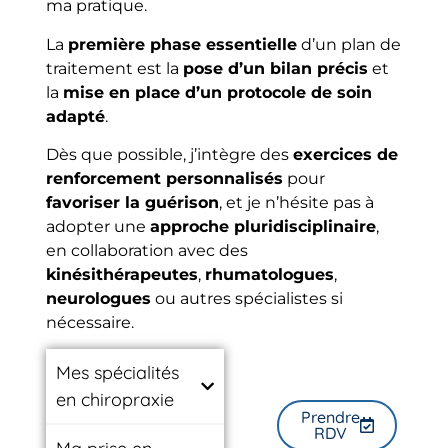
ma pratique.
La
première phase essentielle
d’un plan de
traitement est la
pose d’un bilan précis
et
la
mise en place d’un protocole de soin
adapté
.
Dès que possible, j’intègre des
exercices de
renforcement personnalisés
pour
favoriser la guérison
, et je n’hésite pas à
adopter une
approche pluridisciplinaire
,
en collaboration avec des
kinésithérapeutes
,
rhumatologues
,
neurologues
ou autres spécialistes si
nécessaire.
Mes spécialités
en chiropraxie
Prendre
RDV