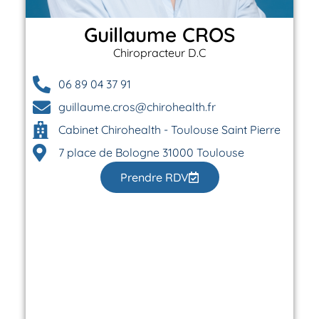
Guillaume CROS
Chiropracteur D.C
06 89 04 37 91
guillaume.cros@chirohealth.fr
Cabinet Chirohealth - Toulouse Saint Pierre
7 place de Bologne 31000 Toulouse
Prendre RDV