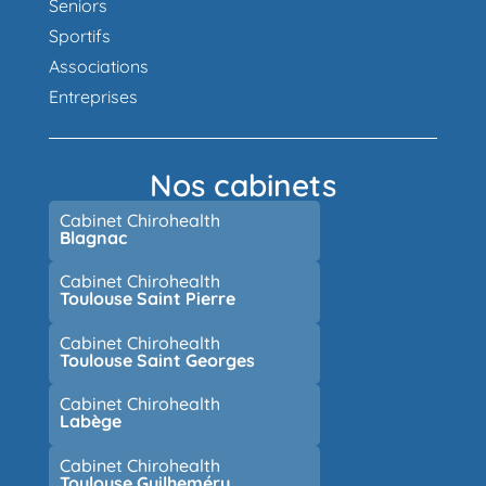
Seniors
Sportifs
Associations
Entreprises
Nos cabinets
Cabinet Chirohealth
Blagnac
Cabinet Chirohealth
Toulouse Saint Pierre
Cabinet Chirohealth
Toulouse Saint Georges
Cabinet Chirohealth
Labège
Cabinet Chirohealth
Toulouse Guilheméry